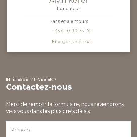
Alvin Keller
Fondateur
Paris et alentours
+33 6 10 90 73 76
Envoyer un e-mail
INTÉRESSÉ PAR CE BIEN ?
Contactez-nous
Merci de remplir le formulaire, nous reviendrons
vers vous dans les plus brefs délais.
Prénom