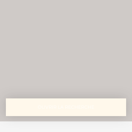
OUVRIR LA RECHERCHE
Vente
Location