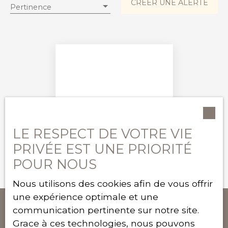
CRÉER UNE ALERTE
Pertinence
Localisation
Loyer max (€/mois)
Surface min (m²)
RECHERCHER
Aucun résultat
LE RESPECT DE VOTRE VIE
PRIVÉE EST UNE PRIORITÉ
POUR NOUS
Nous utilisons des cookies afin de vous offrir
une expérience optimale et une
communication pertinente sur notre site.
Grace à ces technologies, nous pouvons