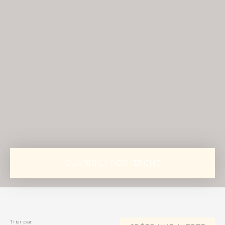
OUVRIR LA RECHERCHE
Vente
Location
Type de bien
Appartement
Trier par